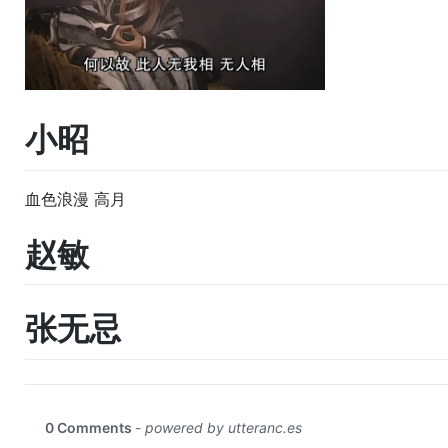
小昭
血色浪漫 高月
赵敏
张无忌